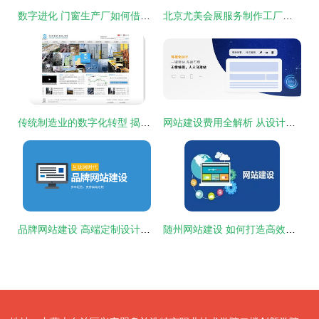
数字进化 门窗生产厂如何借助2019年住建BIM数据库免费入库与网站建设实现突围
北京尤美会展服务制作工厂官网设计 打造会展产业数字化新名片
传统制造业的数字化转型 揭秘大金重工如何重塑官网形象，让网页设计“显重而生”
网站建设费用全解析 从设计到上线的成本构成
品牌网站建设 高端定制设计的价值与实现
随州网站建设 如何打造高效专业的网页与网站设计