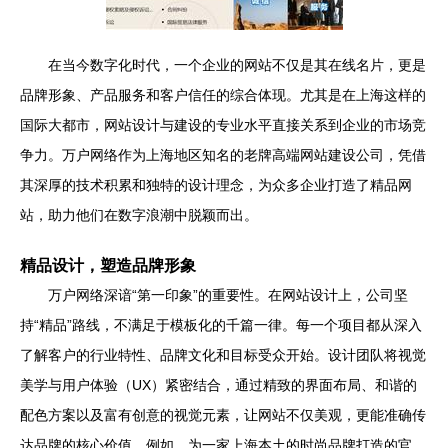
在当今数字化时代，一个企业的网站不仅是其在线名片，更是
品牌形象、产品服务和客户信任的综合体现。尤其是在上海这样的
国际大都市，网站设计与建设的专业水平直接关系到企业的市场竞
争力。万户网络作为上海地区知名的老牌高端网站建设公司，凭借
其深厚的技术积累和独特的设计理念，为众多企业打造了精品网
站，助力他们在数字浪潮中脱颖而出。
精品设计，塑造品牌形象
万户网络深谙“第一印象”的重要性。在网站设计上，公司坚
持“精品”路线，不满足于模板化的千篇一律。每一个项目都从深入
了解客户的行业特性、品牌文化和目标受众开始。设计团队将视觉
美学与用户体验（UX）紧密结合，通过精致的界面布局、和谐的
配色方案以及富有创意的视觉元素，让网站不仅美观，更能准确传
达品牌的核心价值。例如，为一家上海本土的时尚品牌打造的官